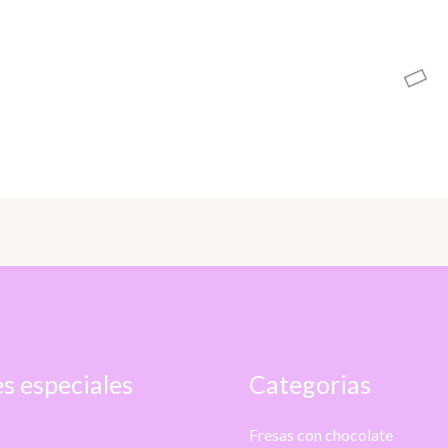
s especiales
Categorias
Fresas con chocolate