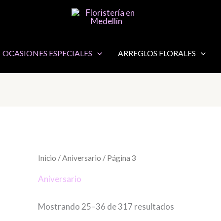
OCASIONES ESPECIALES
ARREGLOS FLORALES
Inicio
/
Aniversario
/ Página 3
Aniversario
Mostrando 25–36 de 317 resultados