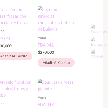
or
Amor
A 040
FDA 042
30,000
$
270,000
Añadir Al Carrito
Añadir Al Carrito
Amor
or
FDA 048