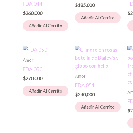
FDA 044
FD
$
185,000
$
260,000
$
2
Añadir Al Carrito
Añadir Al Carrito
Amor
FDA 050
Amor
$
270,000
FDA 051
Añadir Al Carrito
Am
$
240,000
FD
Añadir Al Carrito
$
2