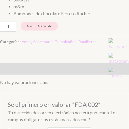
m&m
Bombones de chocolate Ferrero Rocher
Añadir Al Carrito
Categorías:
Amor
,
Aniversario
,
Cumpleaños
,
Ramilletes
Valoraciones (0)
No hay valoraciones aún.
Sé el primero en valorar “FDA 002”
Tu dirección de correo electrónico no será publicada.
Los
campos obligatorios están marcados con
*