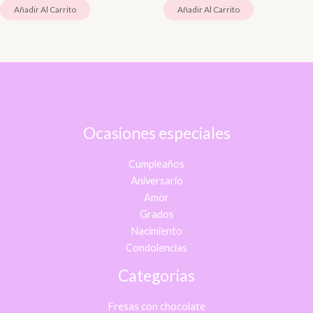
Añadir Al Carrito
Añadir Al Carrito
Ocasiones especiales
Cumpleaños
Aniversario
Amor
Grados
Nacimiento
Condolencias
Categorias
Fresas con chocolate