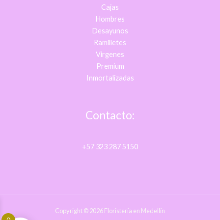
Cajas
Hombres
Desayunos
Ramilletes
Virgenes
Premium
Inmortalizadas
Contacto:
+57 323 287 5150
Copyright © 2026 Floristería en Medellín