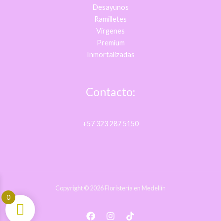
Desayunos
Ramilletes
Virgenes
Premium
Inmortalizadas
Contacto:
+57 323 287 5150
Copyright © 2026 Floristería en Medellín
0