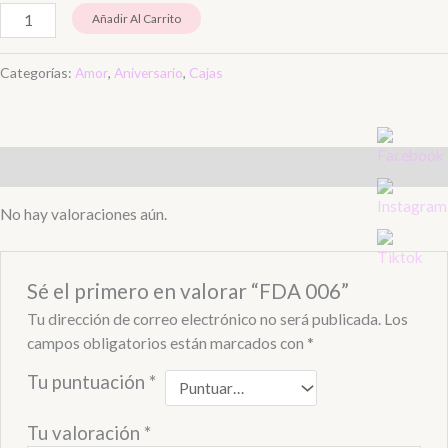
Añadir Al Carrito
Categorías:
Amor
,
Aniversario
,
Cajas
Valoraciones (0)
No hay valoraciones aún.
Sé el primero en valorar “FDA 006”
Tu dirección de correo electrónico no será publicada.
Los
campos obligatorios están marcados con
*
Tu puntuación
*
Tu valoración
*