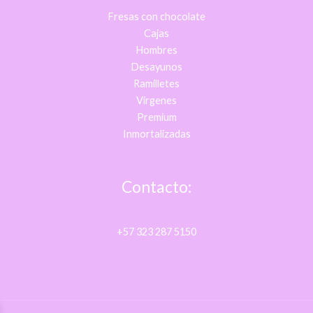
Fresas con chocolate
Cajas
Hombres
Desayunos
Ramilletes
Virgenes
Premium
Inmortalizadas
Contacto:
+57 323 287 5150