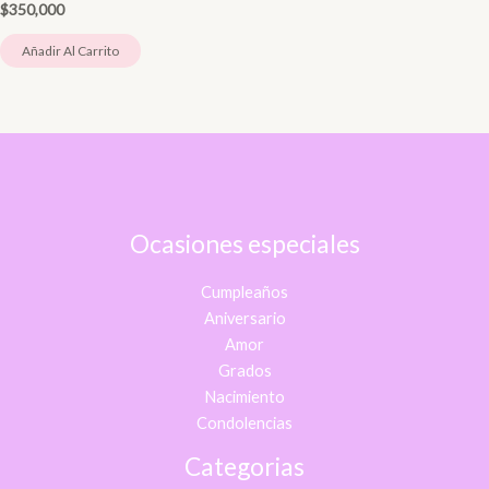
$
350,000
Añadir Al Carrito
Ocasiones especiales
Cumpleaños
Aniversario
Amor
Grados
Nacimiento
Condolencias
Categorias