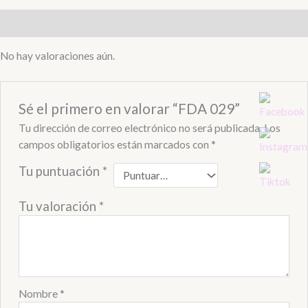
Valoraciones (0)
No hay valoraciones aún.
Sé el primero en valorar “FDA 029”
Tu dirección de correo electrónico no será publicada.
Los
campos obligatorios están marcados con
*
Tu puntuación
*
Tu valoración
*
Nombre
*