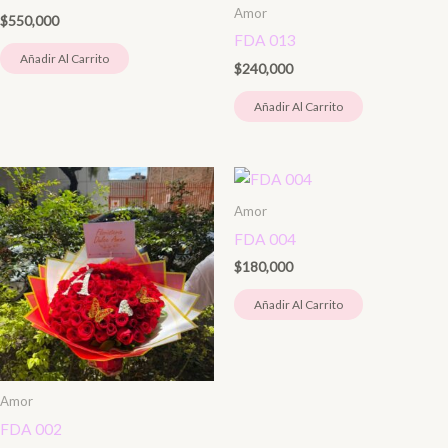
Amor
$
550,000
FDA 013
Añadir Al Carrito
$
240,000
Añadir Al Carrito
Amor
FDA 004
$
180,000
Añadir Al Carrito
Amor
FDA 002