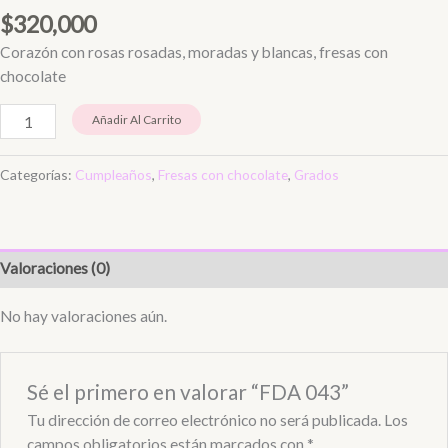
$
320,000
Corazón con rosas rosadas, moradas y blancas, fresas con
chocolate
Añadir Al Carrito
Categorías:
Cumpleaños
,
Fresas con chocolate
,
Grados
Valoraciones (0)
No hay valoraciones aún.
Sé el primero en valorar “FDA 043”
Tu dirección de correo electrónico no será publicada.
Los
campos obligatorios están marcados con
*