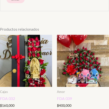
Productos relacionados
Cajas
Amor
FDA 032
FDA 039
$
160,000
$
400,000