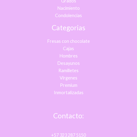
Grados
Nacimiento
Condolencias
Categorias
Fresas con chocolate
Cajas
Hombres
Desayunos
Ramilletes
Virgenes
Premium
Inmortalizadas
Contacto:
+57 323 287 5150