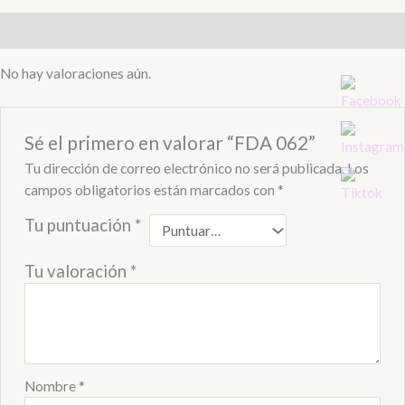
Valoraciones (0)
No hay valoraciones aún.
Sé el primero en valorar “FDA 062”
Tu dirección de correo electrónico no será publicada.
Los
campos obligatorios están marcados con
*
Tu puntuación
*
Tu valoración
*
Nombre
*