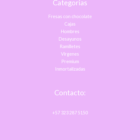
Categorias
Fresas con chocolate
Cajas
Hombres
Desayunos
Ramilletes
Virgenes
Premium
Inmortalizadas
Contacto:
+57 323 287 5150