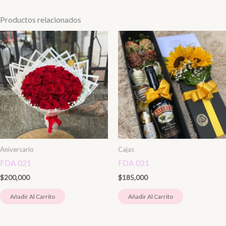
Productos relacionados
Aniversario
Cajas
FDA 021
FDA 031
$
200,000
$
185,000
Añadir Al Carrito
Añadir Al Carrito