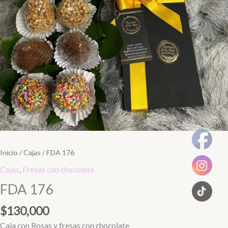
Inicio
/
Cajas
/ FDA 176
Cajas
,
Fresas con chocolate
FDA 176
$
130,000
Caja con Rosas y fresas con chocolate