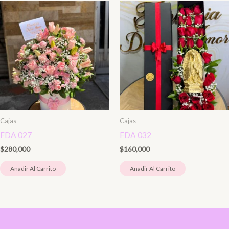
Cajas
Cajas
FDA 027
FDA 032
$
280,000
$
160,000
Añadir Al Carrito
Añadir Al Carrito