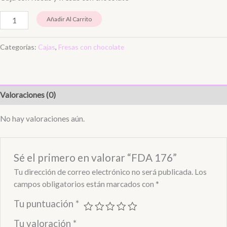
Añadir Al Carrito
Categorías:
Cajas
,
Fresas con chocolate
Valoraciones (0)
No hay valoraciones aún.
Sé el primero en valorar “FDA 176”
Tu dirección de correo electrónico no será publicada.
Los
campos obligatorios están marcados con
*
Tu puntuación
*
Tu valoración
*