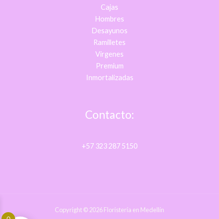
Cajas
Hombres
Desayunos
Ramilletes
Virgenes
Premium
Inmortalizadas
Contacto:
+57 323 287 5150
Copyright © 2026 Floristería en Medellín