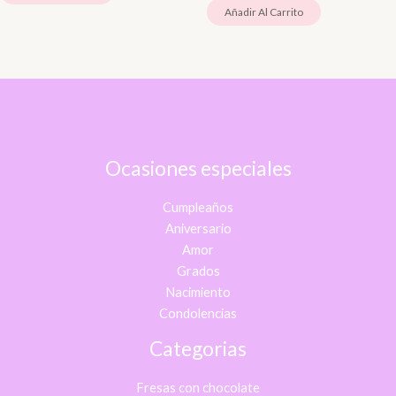
Añadir Al Carrito
Ocasiones especiales
Cumpleaños
Aniversario
Amor
Grados
Nacimiento
Condolencias
Categorias
Fresas con chocolate