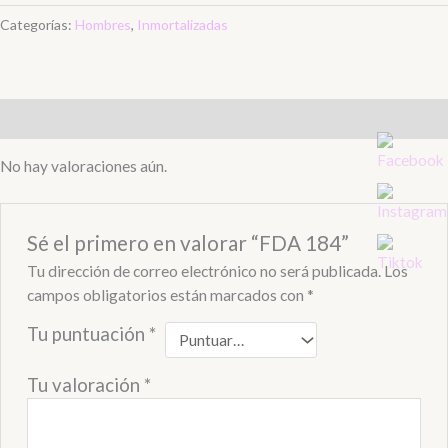
Categorías:
Hombres
,
Inmortalizadas
Valoraciones (0)
No hay valoraciones aún.
Sé el primero en valorar “FDA 184”
Tu dirección de correo electrónico no será publicada.
Los
campos obligatorios están marcados con
*
Tu puntuación
*
Tu valoración
*