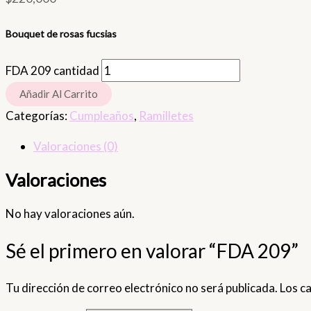
Bouquet de rosas fucsias
FDA 209 cantidad
Añadir Al Carrito
Categorías:
Cumpleaños
,
Ramilletes
Valoraciones (0)
Valoraciones
No hay valoraciones aún.
Sé el primero en valorar “FDA 209”
Tu dirección de correo electrónico no será publicada.
Los c