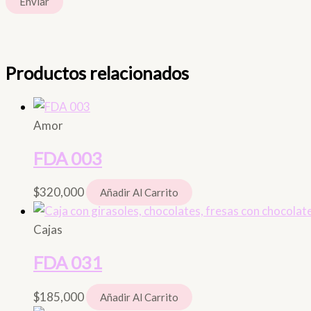
Productos relacionados
Amor
FDA 003
$
320,000
Añadir Al Carrito
Cajas
FDA 031
$
185,000
Añadir Al Carrito