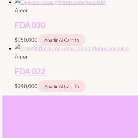
Amor
FDA 030
$
150,000
Añadir Al Carrito
Amor
FDA 022
$
340,000
Añadir Al Carrito