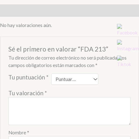
Valoraciones (0)
No hay valoraciones aún.
Sé el primero en valorar “FDA 213”
Tu dirección de correo electrónico no será publicada.
Los
campos obligatorios están marcados con
*
Tu puntuación
*
Tu valoración
*
Nombre
*