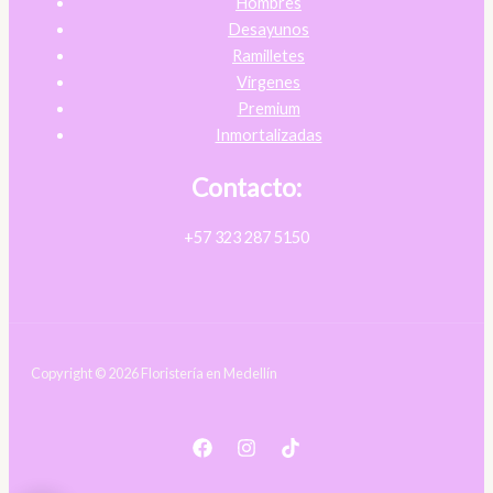
Hombres
Desayunos
Ramilletes
Virgenes
Premium
Inmortalizadas
Contacto:
+57 323 287 5150
Copyright © 2026 Floristería en Medellín