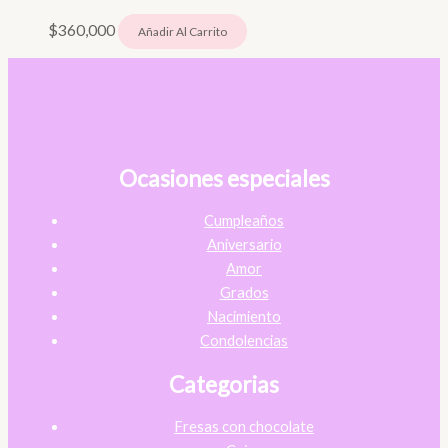
$
360,000
Añadir Al Carrito
Ocasiones especiales
Cumpleaños
Aniversario
Amor
Grados
Nacimiento
Condolencias
Categorias
Fresas con chocolate