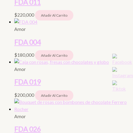
FDA 011
$
220,000
Añadir Al Carrito
Amor
FDA 004
$
180,000
Añadir Al Carrito
Amor
FDA 019
$
200,000
Añadir Al Carrito
Amor
FDA 026