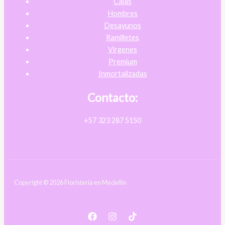
Cajas
Hombres
Desayunos
Ramilletes
Virgenes
Premium
Inmortalizadas
Contacto:
+57 323 287 5150
Copyright © 2026 Floristería en Medellín