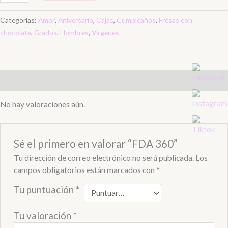
Categorías:
Amor
,
Aniversario
,
Cajas
,
Cumpleaños
,
Fresas con
chocolate
,
Grados
,
Hombres
,
Virgenes
Valoraciones (0)
No hay valoraciones aún.
Sé el primero en valorar “FDA 360”
Tu dirección de correo electrónico no será publicada.
Los
campos obligatorios están marcados con
*
Tu puntuación
*
Tu valoración
*