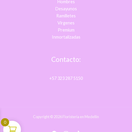
Hombres
Desayunos
Ramilletes
Virgenes
Premium
Inmortalizadas
Contacto:
+57 323 287 5150
Copyright © 2026 Floristería en Medellín
0