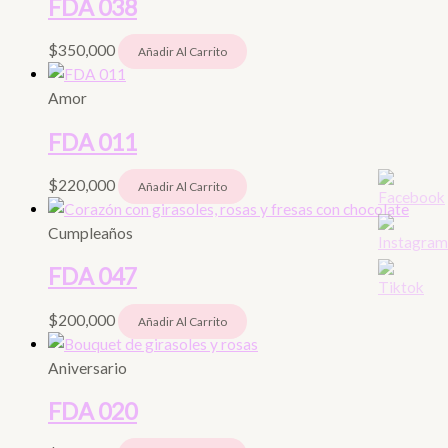
FDA 038
$
350,000
Añadir Al Carrito
Amor
FDA 011
$
220,000
Añadir Al Carrito
Cumpleaños
FDA 047
$
200,000
Añadir Al Carrito
Aniversario
FDA 020