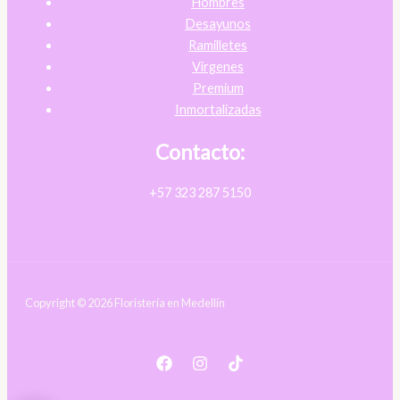
Hombres
Desayunos
Ramilletes
Virgenes
Premium
Inmortalizadas
Contacto:
+57 323 287 5150
Copyright © 2026 Floristería en Medellín