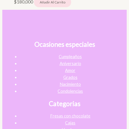
$
180,000
Añadir Al Carrito
Ocasiones especiales
Cumpleaños
Aniversario
Amor
Grados
Nacimiento
Condolencias
Categorias
Fresas con chocolate
Cajas