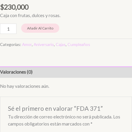
$
230,000
Caja con frutas, dulces y rosas.
Añadir Al Carrito
Categorías:
Amor
,
Aniversario
,
Cajas
,
Cumpleaños
Valoraciones (0)
No hay valoraciones aún.
Sé el primero en valorar “FDA 371”
Tu dirección de correo electrónico no será publicada.
Los
campos obligatorios están marcados con
*