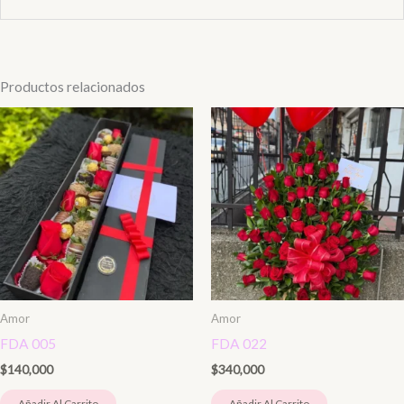
Productos relacionados
Amor
Amor
FDA 005
FDA 022
$
140,000
$
340,000
Añadir Al Carrito
Añadir Al Carrito