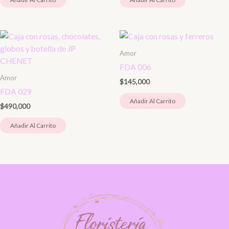
Amor
FDA 006
Amor
$
145,000
FDA 029
Añadir Al Carrito
$
490,000
Añadir Al Carrito