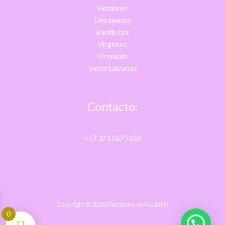
Hombres
Desayunos
Ramilletes
Virgenes
Premium
Inmortalizadas
Contacto:
+57 323 287 5150
Copyright © 2026 Floristería en Medellín
0