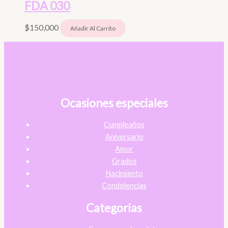
FDA 030
$
150,000
Añadir Al Carrito
Ocasiones especiales
Cumpleaños
Aniversario
Amor
Grados
Nacimiento
Condolencias
Categorias