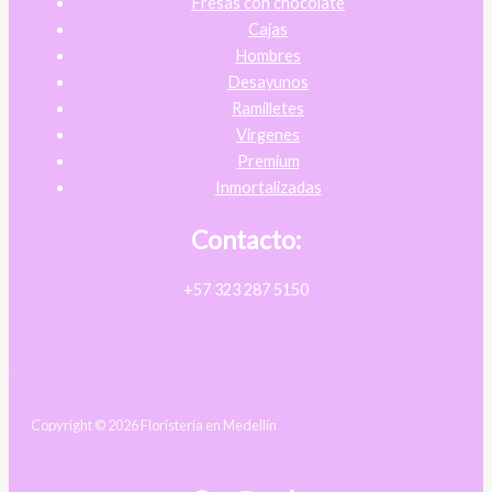
Fresas con chocolate
Cajas
Hombres
Desayunos
Ramilletes
Virgenes
Premium
Inmortalizadas
Contacto:
+57 323 287 5150
Copyright © 2026 Floristería en Medellín