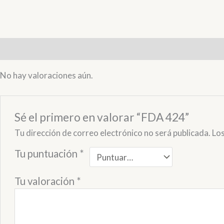
Valoraciones (0)
No hay valoraciones aún.
Sé el primero en valorar “FDA 424”
Tu dirección de correo electrónico no será publicada.
Lo
Tu puntuación
*
Tu valoración
*