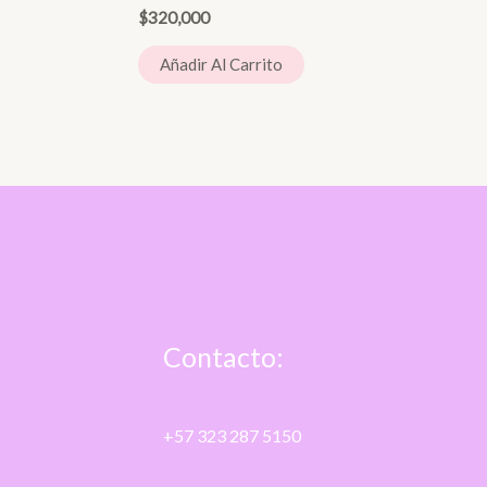
$
320,000
Añadir Al Carrito
Contacto:
+57 323 287 5150