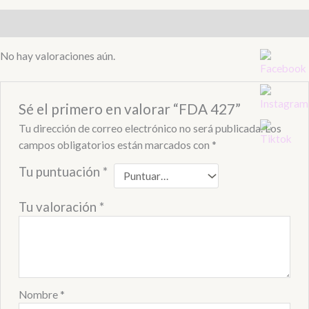
Valoraciones (0)
No hay valoraciones aún.
Sé el primero en valorar “FDA 427”
Tu dirección de correo electrónico no será publicada.
Los
campos obligatorios están marcados con
*
Tu puntuación
*
Tu valoración
*
Nombre
*