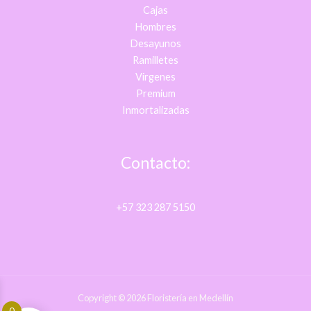
Cajas
Hombres
Desayunos
Ramilletes
Virgenes
Premium
Inmortalizadas
Contacto:
+57 323 287 5150
Copyright © 2026 Floristería en Medellín