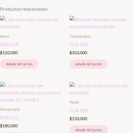
Productos relacionados
Amor
Cumpleaños
FDA 018
FDA 038
$
120,000
$
350,000
Añadir Al Carrito
Añadir Al Carrito
Amor
Aniversario
FDA 030
FDA 017
$
150,000
$
180,000
Añadir Al Carrito