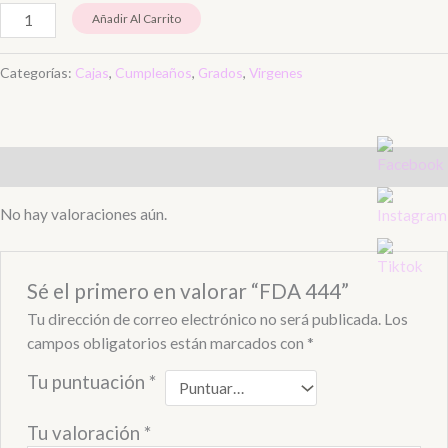
Añadir Al Carrito
Categorías:
Cajas
,
Cumpleaños
,
Grados
,
Virgenes
Valoraciones (0)
No hay valoraciones aún.
Sé el primero en valorar “FDA 444”
Tu dirección de correo electrónico no será publicada.
Los
campos obligatorios están marcados con
*
Tu puntuación
*
Tu valoración
*