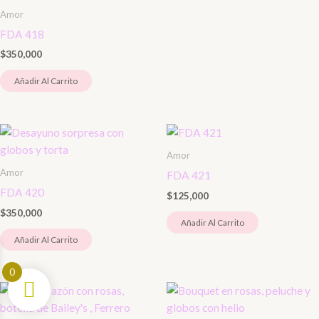
Amor
FDA 418
$
350,000
Añadir Al Carrito
Amor
Amor
FDA 421
FDA 420
$
125,000
$
350,000
Añadir Al Carrito
Añadir Al Carrito
0