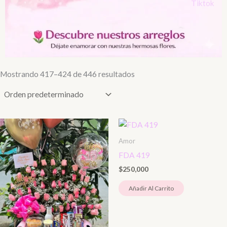
Mostrando 417–424 de 446 resultados
Amor
FDA 419
$
250,000
Añadir Al Carrito