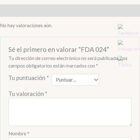
Valoraciones (0)
No hay valoraciones aún.
Sé el primero en valorar “FDA 024”
Tu dirección de correo electrónico no será publicada.
Los
campos obligatorios están marcados con
*
Tu puntuación
*
Tu valoración
*
Nombre
*