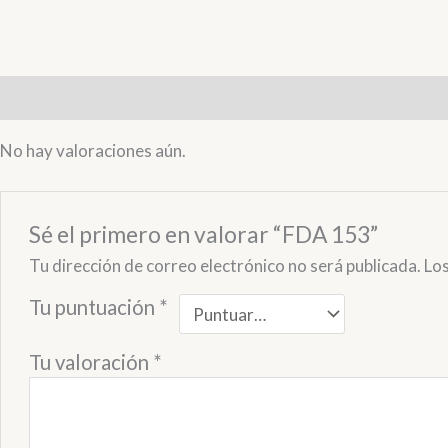
Valoraciones (0)
No hay valoraciones aún.
Sé el primero en valorar “FDA 153”
Tu dirección de correo electrónico no será publicada.
Lo
Tu puntuación
*
Tu valoración
*