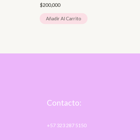
$
200,000
Añadir Al Carrito
Contacto:
+57 323 287 5150