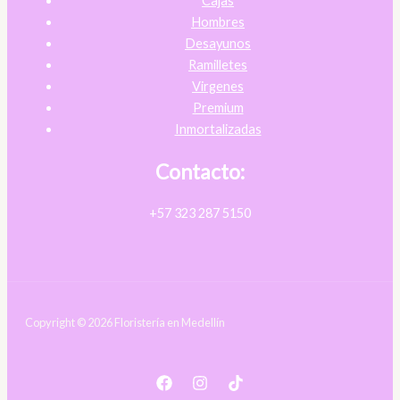
Cajas
Hombres
Desayunos
Ramilletes
Virgenes
Premium
Inmortalizadas
Contacto:
+57 323 287 5150
Copyright © 2026 Floristería en Medellín