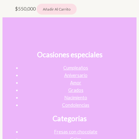
$
550,000
Añadir Al Carrito
Ocasiones especiales
Cumpleaños
Aniversario
Amor
Grados
Nacimiento
Condolencias
Categorias
Fresas con chocolate