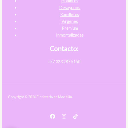
Hombres
Desayunos
Ramilletes
Virgenes
Premium
Inmortalizadas
Contacto:
+57 323 287 5150
Copyright © 2026 Floristería en Medellín