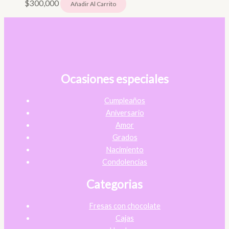
$
300,000
Añadir Al Carrito
Ocasiones especiales
Cumpleaños
Aniversario
Amor
Grados
Nacimiento
Condolencias
Categorias
Fresas con chocolate
Cajas