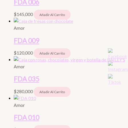
FDA 006
$
145,000
Añadir Al Carrito
Amor
FDA 009
$
120,000
Añadir Al Carrito
Amor
FDA 035
$
280,000
Añadir Al Carrito
Amor
FDA 010