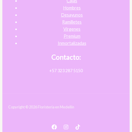
Cajas
Hombres
Desayunos
Ramilletes
Virgenes
Premium
Inmortalizadas
Contacto:
+57 323 287 5150
Copyright © 2026 Floristería en Medellín