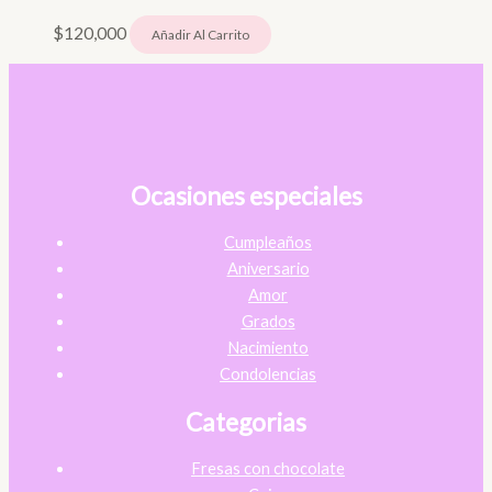
$
120,000
Añadir Al Carrito
Ocasiones especiales
Cumpleaños
Aniversario
Amor
Grados
Nacimiento
Condolencias
Categorias
Fresas con chocolate