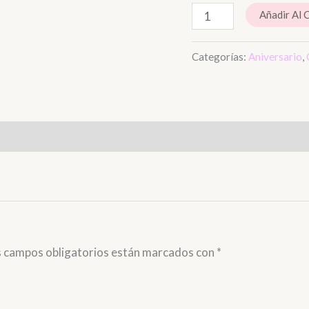
Añadir Al 
Categorías:
Aniversario
,
s campos obligatorios están marcados con
*