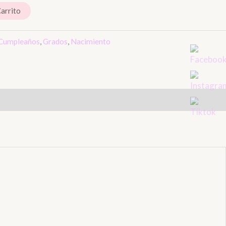
Carrito
Cumpleaños
,
Grados
,
Nacimiento