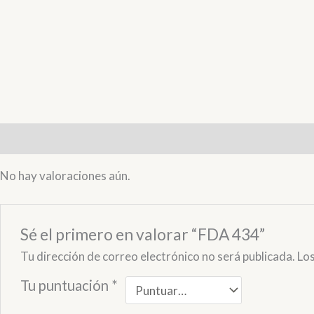
Valoraciones (0)
No hay valoraciones aún.
Sé el primero en valorar “FDA 434”
Tu dirección de correo electrónico no será publicada.
Lo
Tu puntuación
*