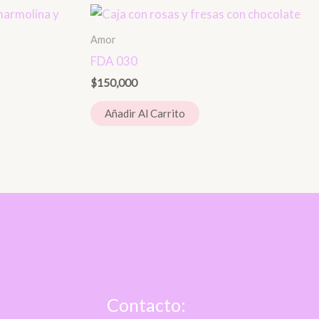
Amor
FDA 030
$
150,000
Añadir Al Carrito
Contacto: